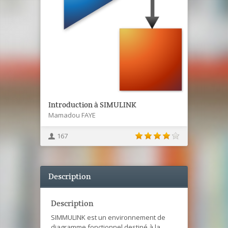
Introduction à SIMULINK
Mamadou FAYE
167
Description
Description
SIMMULINK est un environnement de
diagramme fonctionnel destiné à la