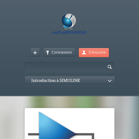
Connexion
S'inscrire
Introduction à SIMULINK