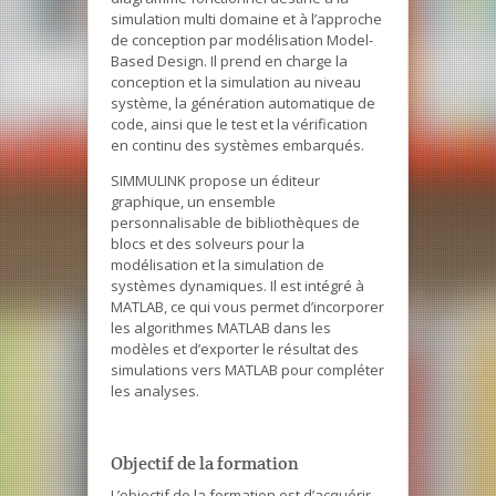
simulation multi domaine et à l’approche
de conception par modélisation Model-
Based Design. Il prend en charge la
conception et la simulation au niveau
système, la génération automatique de
code, ainsi que le test et la vérification
en continu des systèmes embarqués.
SIMMULINK propose un éditeur
graphique, un ensemble
personnalisable de bibliothèques de
blocs et des solveurs pour la
modélisation et la simulation de
systèmes dynamiques. Il est intégré à
MATLAB, ce qui vous permet d’incorporer
les algorithmes MATLAB dans les
modèles et d’exporter le résultat des
simulations vers MATLAB pour compléter
les analyses.
Objectif de la formation
L’objectif de la formation est d’acquérir