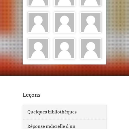
Leçons
Quelques bibliothèques
Réponse indicielle d’un