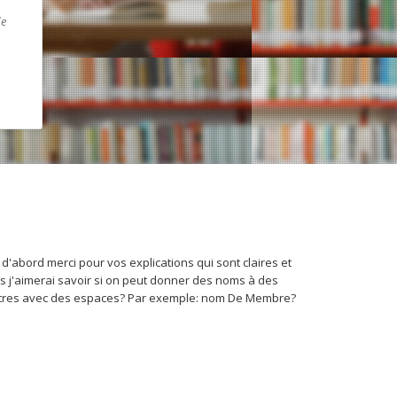
de
t d'abord merci pour vos explications qui sont claires et
rs j'aimerai savoir si on peut donner des noms à des
utres avec des espaces? Par exemple: nom De Membre?