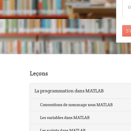
C
S'
Leçons
La programmation dans MATLAB
Conventions de nommage sous MATLAB
Les variables dans MATLAB
Les scripts dans MATLAB