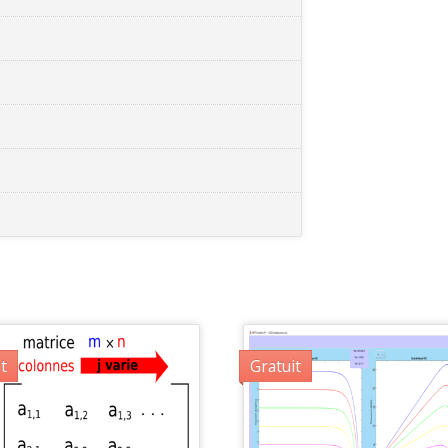
t
Gratuit