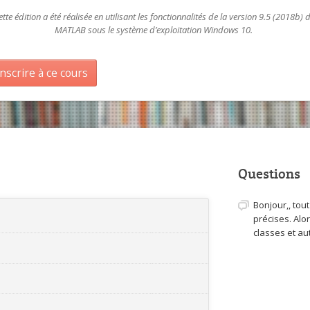
ette édition a été réalisée en utilisant les fonctionnalités de la version 9.5 (2018b) 
MATLAB sous le système d’exploitation Windows 10.
inscrire à ce cours
Questions
Bonjour,, tou
précises. Alo
classes et a