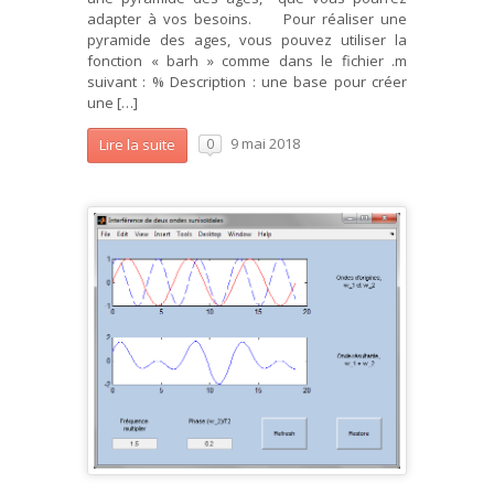
adapter à vos besoins. Pour réaliser une
pyramide des ages, vous pouvez utiliser la
fonction « barh » comme dans le fichier .m
suivant : % Description : une base pour créer
une […]
9 mai 2018
Lire la suite
0