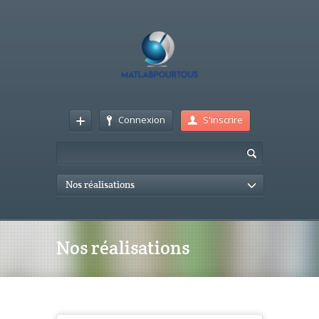
Connexion
S'inscrire
Nos réalisations
Nos réalisations