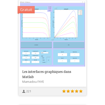
Gratuit
Les interfaces graphiques dans
Matlab
Mamadou FAYE
221