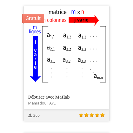
Gratuit
Débuter avec Matlab
Mamadou FAYE
266