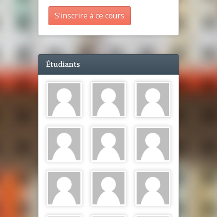
S'inscrire à ce cours
Étudiants