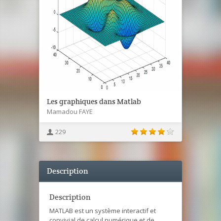
Les graphiques dans Matlab
Mamadou FAYE
229
Description
Description
MATLAB est un système interactif et
convivial de calcul numérique et de