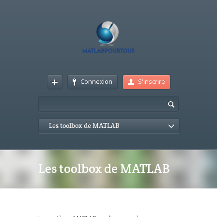
Connexion
S'inscrire
Les toolbox de MATLAB
Les toolbox de MATLAB