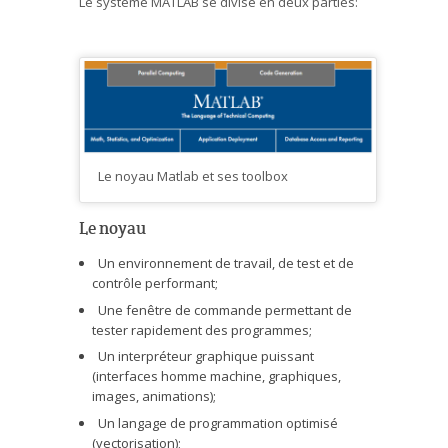
Le système MATLAB se divise en deux parties:
Le noyau Matlab et ses toolbox
Le noyau
Un environnement de travail, de test et de
contrôle performant;
Une fenêtre de commande permettant de
tester rapidement des programmes;
Un interpréteur graphique puissant
(interfaces homme machine, graphiques,
images, animations);
Un langage de programmation optimisé
(vectorisation);