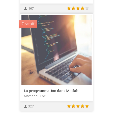
167
Gratuit
La programmation dans Matlab
Mamadou FAYE
327