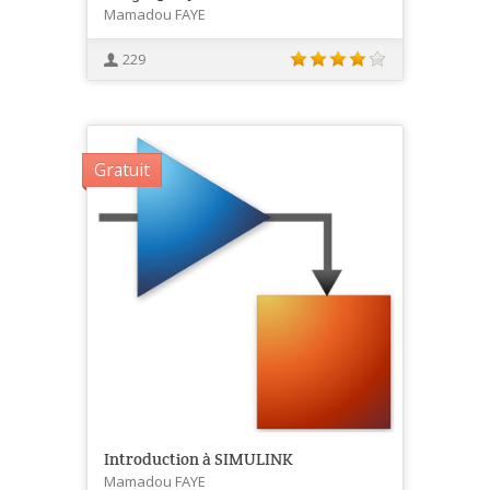
Mamadou FAYE
229
Gratuit
Introduction à SIMULINK
Mamadou FAYE