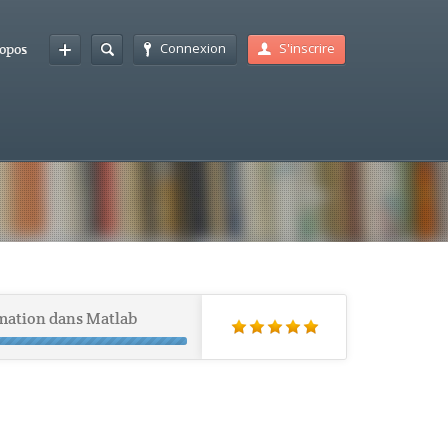
Connexion
S'inscrire
opos
mation dans Matlab