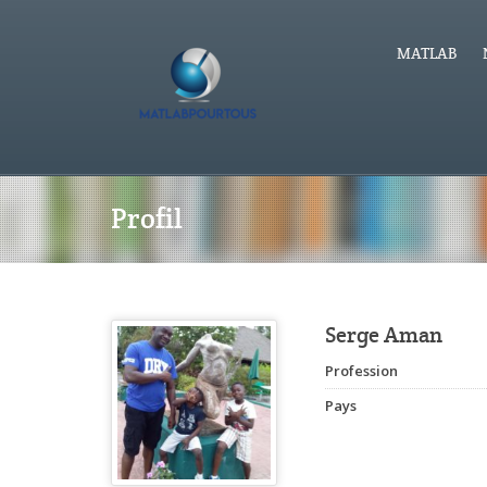
MATLAB
Profil
Serge Aman
Profession
Pays