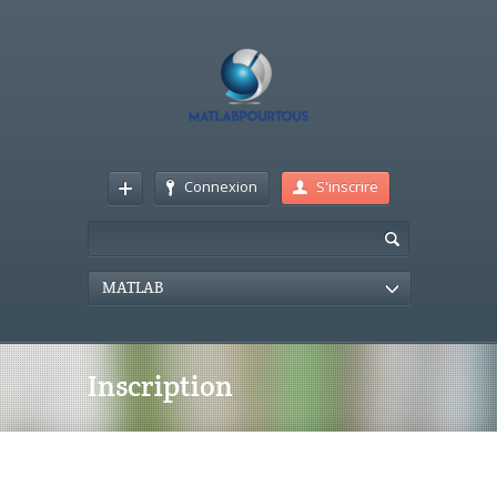
Connexion
S'inscrire
MATLAB
Inscription